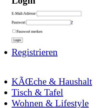
Login
E-Mail-Adresse
Passwort
?
Passwort merken
Login
Registrieren
KÃŒche & Haushalt
Tisch & Tafel
Wohnen & Lifestyle