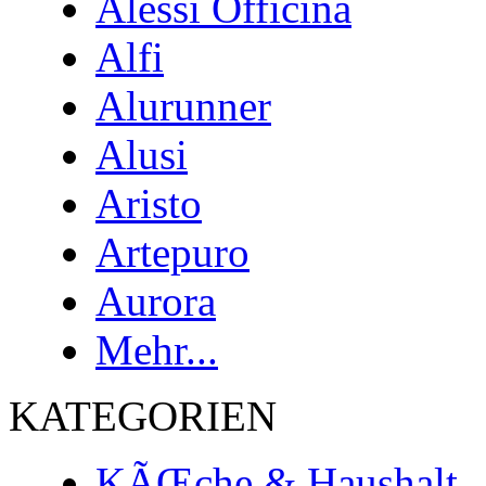
Alessi Officina
Alfi
Alurunner
Alusi
Aristo
Artepuro
Aurora
Mehr...
KATEGORIEN
KÃŒche & Haushalt