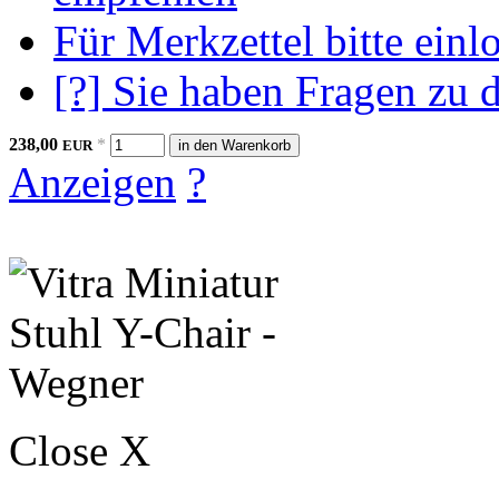
Für Merkzettel bitte einl
[?] Sie haben Fragen zu 
238,00
*
EUR
in den Warenkorb
Anzeigen
?
Close X