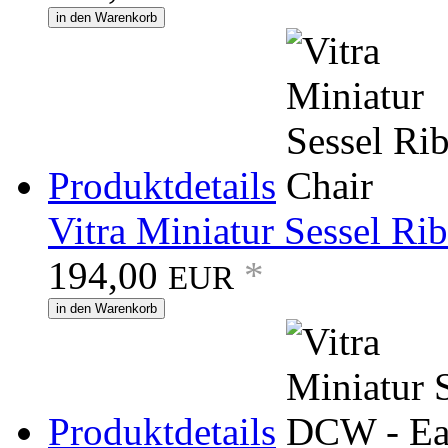
in den Warenkorb
Produktdetails
Vitra Miniatur Sessel Ri
194,00
*
EUR
in den Warenkorb
Produktdetails