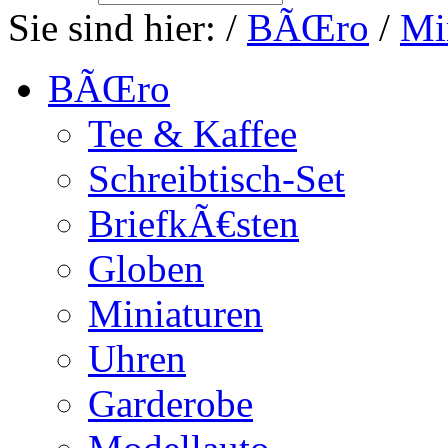
Sie sind hier:
/
BÃŒro
/
Mi
BÃŒro
Tee & Kaffee
Schreibtisch-Set
BriefkÃ€sten
Globen
Miniaturen
Uhren
Garderobe