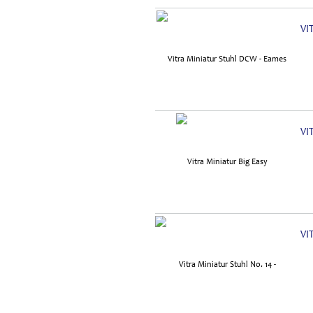
VI
VI
VI