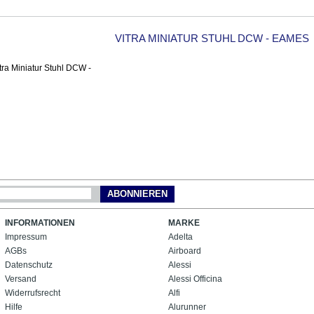
VITRA MINIATUR STUHL DCW - EAMES
ABONNIEREN
INFORMATIONEN
MARKE
Impressum
Adelta
AGBs
Airboard
Datenschutz
Alessi
Versand
Alessi Officina
Widerrufsrecht
Alfi
Hilfe
Alurunner