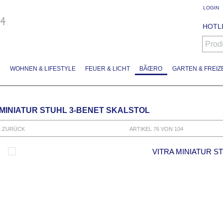
LOGIN
HOTLI
Prod
L
WOHNEN & LIFESTYLE
FEUER & LICHT
BÃŒRO
GARTEN & FREIZE
 MINIATUR STUHL 3-BENET SKALSTOL
L ZURÜCK
ARTIKEL 76 VON 104
VITRA MINIATUR S