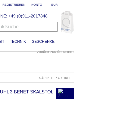
REGISTRIEREN
KONTO
EUR
NE: +49 (0)911-2017848
uktsuche
IT
TECHNIK
GESCHENKE
ZURÜCK ZUR ÜBERSICHT
NÄCHSTER ARTIKEL
TUHL 3-BENET SKALSTOL