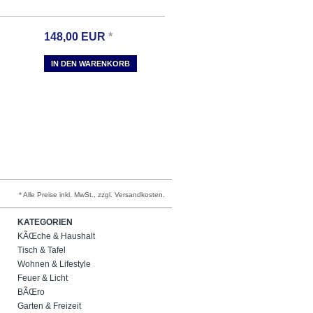
148,00
EUR
*
IN DEN WARENKORB
* Alle Preise inkl. MwSt., zzgl. Versandkosten.
KATEGORIEN
KÃŒche & Haushalt
Tisch & Tafel
Wohnen & Lifestyle
Feuer & Licht
BÃŒro
Garten & Freizeit