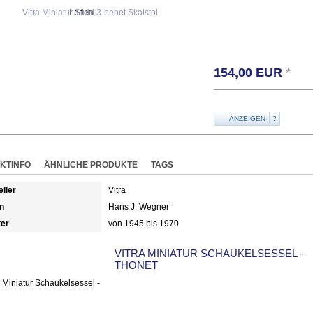
Laden...
154,00
EUR
*
ANZEIGEN
?
KTINFO
ÄHNLICHE PRODUKTE
TAGS
eller
Vitra
n
Hans J. Wegner
ter
von 1945 bis 1970
VITRA MINIATUR SCHAUKELSESSEL -
THONET