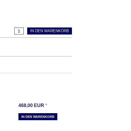
IN DEN WARENKORB
468,00
EUR
*
IN DEN WARENKORB