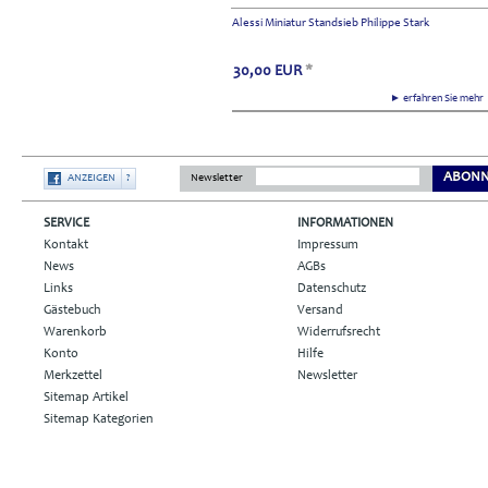
Alessi Miniatur Standsieb Philippe Stark
30,00
EUR
*
► erfahren Sie meh
ABONN
ANZEIGEN
?
Newsletter
SERVICE
INFORMATIONEN
Kontakt
Impressum
News
AGBs
Links
Datenschutz
Gästebuch
Versand
Warenkorb
Widerrufsrecht
Konto
Hilfe
Merkzettel
Newsletter
Sitemap Artikel
Sitemap Kategorien