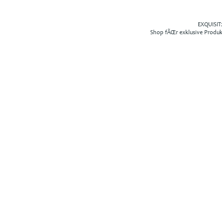
EXQUISIT2
Shop fÃŒr exklusive Produ