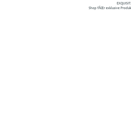
EXQUISIT2
Shop fÃŒr exklusive Produ