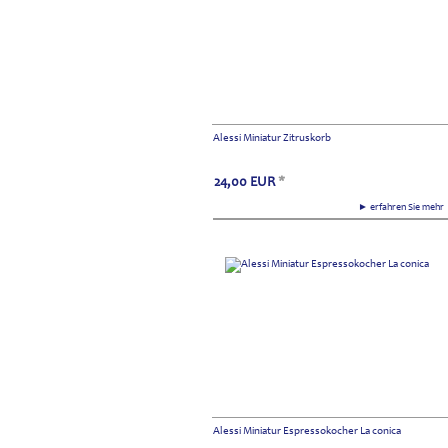
Alessi Miniatur Zitruskorb
24,00
EUR
*
► erfahren Sie meh
Alessi Miniatur Espressokocher La conica