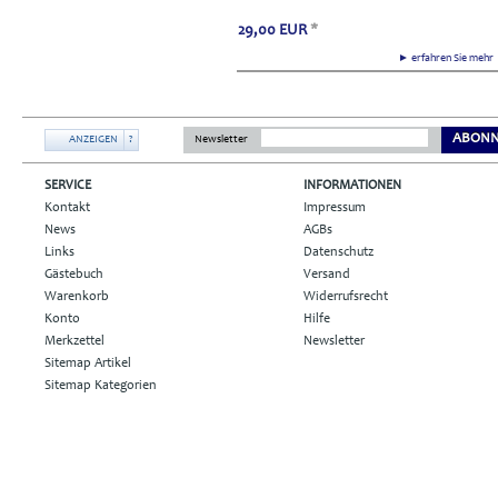
29,00
EUR
*
► erfahren Sie meh
ABONN
ANZEIGEN
?
Newsletter
SERVICE
INFORMATIONEN
Kontakt
Impressum
News
AGBs
Links
Datenschutz
Gästebuch
Versand
Warenkorb
Widerrufsrecht
Konto
Hilfe
Merkzettel
Newsletter
Sitemap Artikel
Sitemap Kategorien