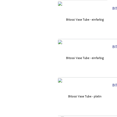
BI
BI
BI