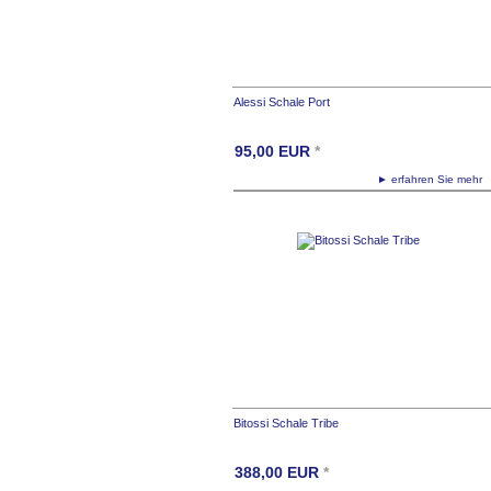
Alessi Schale Port
95,00
EUR
*
► erfahren Sie meh
Bitossi Schale Tribe
388,00
EUR
*