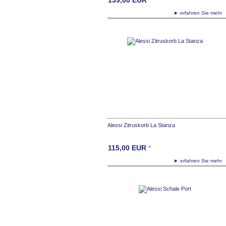
► erfahren Sie meh
Alessi Zitruskorb La Stanza
115,00
EUR
*
► erfahren Sie meh