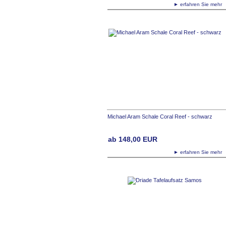
► erfahren Sie meh
Michael Aram Schale Coral Reef - schwarz
ab
148,00
EUR
► erfahren Sie meh