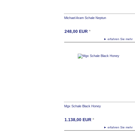
Michael Aram Schale Neptun
248,00
EUR
*
► erfahren Sie meh
Mgx Schale Black Honey
1.138,00
EUR
*
► erfahren Sie meh