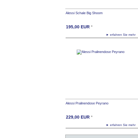
Alessi Schale Big Shoom
195,00
EUR
*
► erfahren Sie meh
Alessi Pralinendose Peyrano
229,00
EUR
*
► erfahren Sie meh