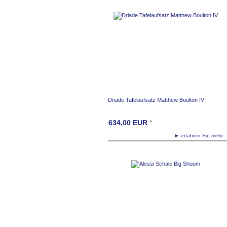
Driade Tafelaufsatz Matthew Boulton IV
634,00
EUR
*
► erfahren Sie meh