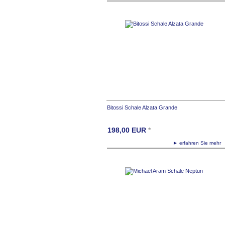
Bitossi Schale Alzata Grande
198,00
EUR
*
► erfahren Sie meh