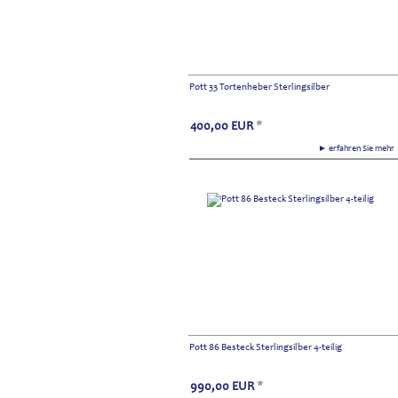
Pott 33 Tortenheber Sterlingsilber
400,00
EUR
*
► erfahren Sie meh
Pott 86 Besteck Sterlingsilber 4-teilig
990,00
EUR
*