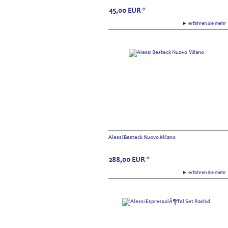
45,00
EUR
*
► erfahren Sie meh
Alessi Besteck Nuovo Milano
288,00
EUR
*
► erfahren Sie meh