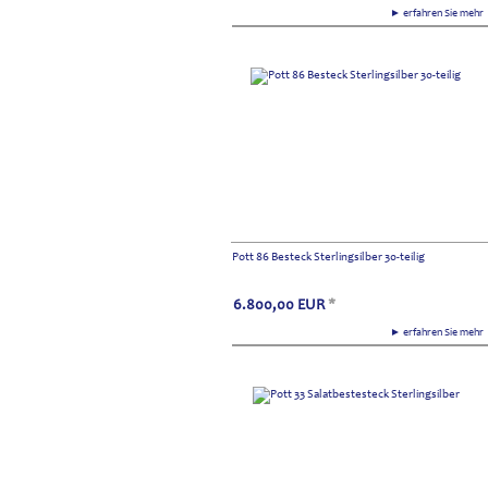
► erfahren Sie meh
Pott 86 Besteck Sterlingsilber 30-teilig
6.800,00
EUR
*
► erfahren Sie meh