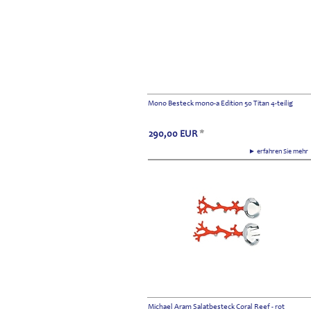
Mono Besteck mono-a Edition 50 Titan 4-teilig
290,00
EUR
*
► erfahren Sie meh
Michael Aram Salatbesteck Coral Reef - rot