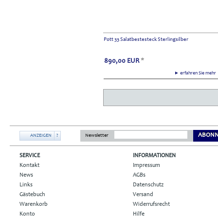
Pott 33 Salatbestesteck Sterlingsilber
890,00
EUR
*
► erfahren Sie meh
ABONN
ANZEIGEN
?
Newsletter
SERVICE
INFORMATIONEN
Kontakt
Impressum
News
AGBs
Links
Datenschutz
Gästebuch
Versand
Warenkorb
Widerrufsrecht
Konto
Hilfe