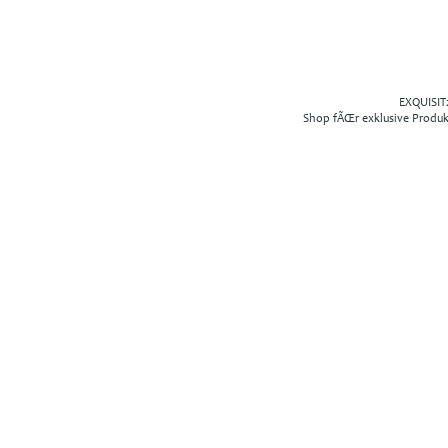
EXQUISIT2
Shop fÃŒr exklusive Produ