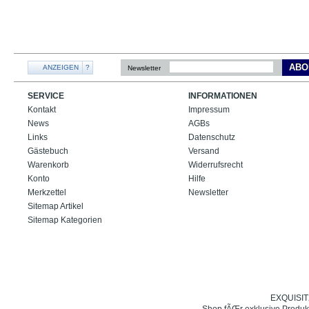
ABO
ANZEIGEN
?
Newsletter
SERVICE
INFORMATIONEN
Kontakt
Impressum
News
AGBs
Links
Datenschutz
Gästebuch
Versand
Warenkorb
Widerrufsrecht
Konto
Hilfe
Merkzettel
Newsletter
Sitemap Artikel
Sitemap Kategorien
EXQUISIT24
Shop fÃŒr exklusive Produk