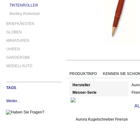
TINTENROLLER
Bentley Rollerball
BRIEFKÃ€STEN
GLOBEN
MINIATUREN
UHREN
GARDEROBE
MODELLAUTO
PRODUKTINFO
KENNEN SIE SCHO
Hersteller
Auro
TAGS
Messer-Serie
Fire
Weiter...
A