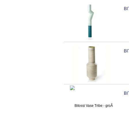
BI
BI
BI