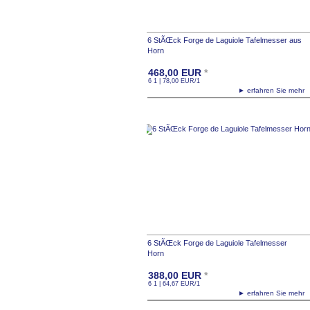
6 StÃŒck Forge de Laguiole Tafelmesser aus
Horn
468,00
EUR
*
6 1 | 78,00
EUR
/1
► erfahren Sie meh
6 StÃŒck Forge de Laguiole Tafelmesser
Horn
388,00
EUR
*
6 1 | 64,67
EUR
/1
► erfahren Sie meh