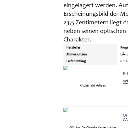
eingelagert werden. Auf
Erscheinungsbild der Me
23,5 Zentimetern liegt 
neben seinen optischen 
Charakter.
Hersteller
Forge
Abmessungen
LÃ€n
Lieferumfang
6 x 
KI
Far
OF
CA