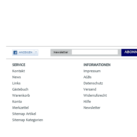
ABONN
ANZEIGEN
?
Newsletter
SERVICE
INFORMATIONEN
Kontakt
Impressum
News
AGBs
Links
Datenschutz
Gästebuch
Versand
Warenkorb
Widerrufsrecht
Konto
Hilfe
Merkzettel
Newsletter
Sitemap Artikel
Sitemap Kategorien