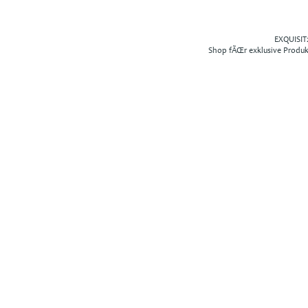
EXQUISIT2
Shop fÃŒr exklusive Produ