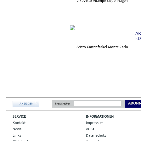
AR
ED
ABONN
ANZEIGEN
?
Newsletter
SERVICE
INFORMATIONEN
Kontakt
Impressum
News
AGBs
Links
Datenschutz