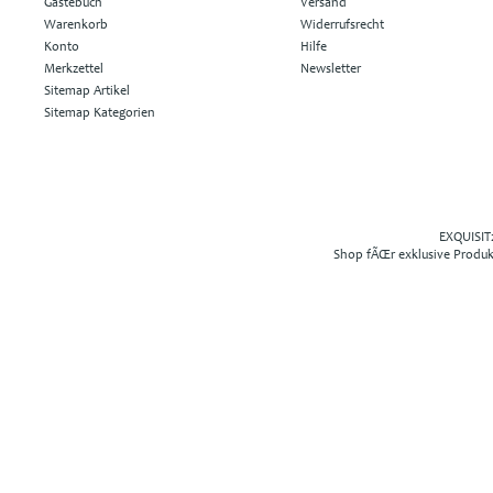
Gästebuch
Versand
Warenkorb
Widerrufsrecht
Konto
Hilfe
Merkzettel
Newsletter
Sitemap Artikel
Sitemap Kategorien
EXQUISIT2
Shop fÃŒr exklusive Produ