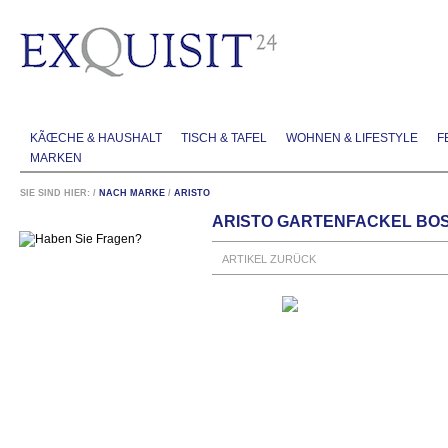
KÃŒCHE & HAUSHALT
TISCH & TAFEL
WOHNEN & LIFESTYLE
F
MARKEN
SIE SIND HIER:
/
NACH MARKE
/
ARISTO
ARISTO GARTENFACKEL BOST
ARTIKEL ZURÜCK