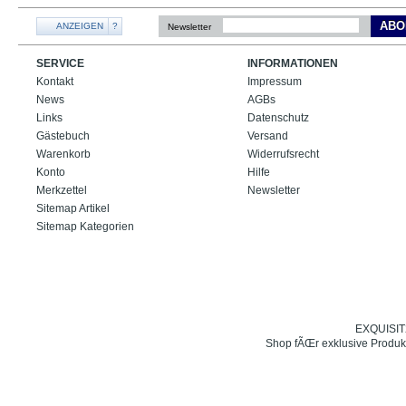
ABO
ANZEIGEN
?
Newsletter
SERVICE
INFORMATIONEN
Kontakt
Impressum
News
AGBs
Links
Datenschutz
Gästebuch
Versand
Warenkorb
Widerrufsrecht
Konto
Hilfe
Merkzettel
Newsletter
Sitemap Artikel
Sitemap Kategorien
EXQUISIT24
Shop fÃŒr exklusive Produk