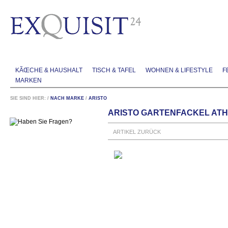
KÃŒCHE & HAUSHALT
TISCH & TAFEL
WOHNEN & LIFESTYLE
F
MARKEN
SIE SIND HIER:
/
NACH MARKE
/
ARISTO
ARISTO GARTENFACKEL ATH
ARTIKEL ZURÜCK