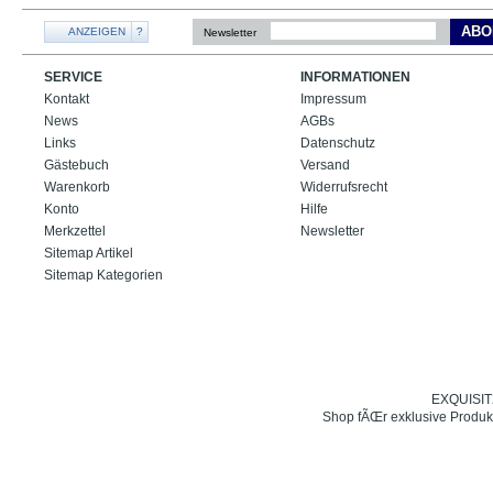
ABO
ANZEIGEN
?
Newsletter
SERVICE
INFORMATIONEN
Kontakt
Impressum
News
AGBs
Links
Datenschutz
Gästebuch
Versand
Warenkorb
Widerrufsrecht
Konto
Hilfe
Merkzettel
Newsletter
Sitemap Artikel
Sitemap Kategorien
EXQUISIT24
Shop fÃŒr exklusive Produk