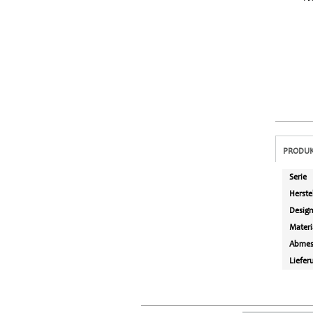
PRODUK
Serie
Herste
Desig
Materi
Abmes
Liefer