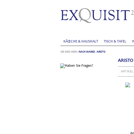
KÃŒCHE & HAUSHALT
TISCH & TAFEL
W
SIE SIND HIER:
/
NACH MARKE
/
ARISTO
ARISTO
ARTIKEL