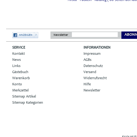
ABONN
ANZEIGEN
?
Newsletter
SERVICE
INFORMATIONEN
Kontakt
Impressum
News
AGBs
Links
Datenschutz
Gästebuch
Versand
Warenkorb
Widerrufsrecht
Konto
Hilfe
Merkzettel
Newsletter
Sitemap Artikel
Sitemap Kategorien