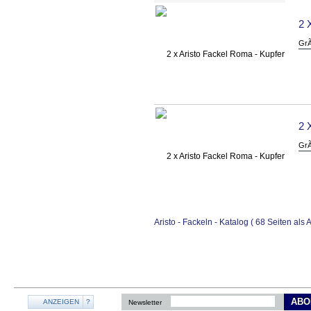
2 
GrÃ
2 
GrÃ
Aristo - Fackeln - Katalog ( 68 Seiten a
ABO
ANZEIGEN
?
Newsletter