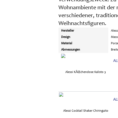
Wohnambiente mit der m
verschiedener, traditio
Weihnachtsfiguren.
Hersteller
Aless
Design
Mass
Material
Porze
Abmessungen
Breit
AL
AL