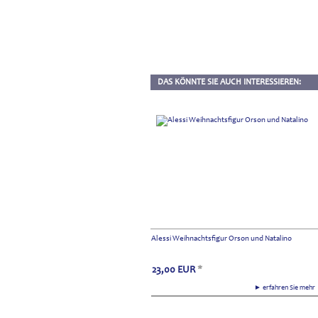
DAS KÖNNTE SIE AUCH INTERESSIEREN:
Alessi Weihnachtsfigur Orson und Natalino
23,00
EUR
*
► erfahren Sie meh