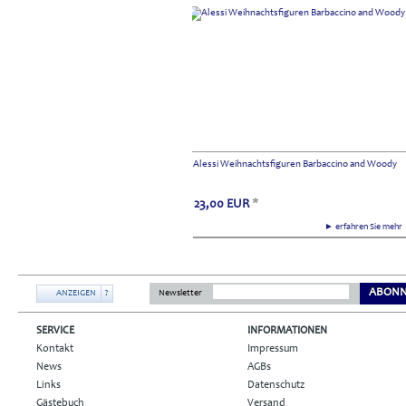
Alessi Weihnachtsfiguren Barbaccino and Woody
23,00
EUR
*
► erfahren Sie meh
ABONN
ANZEIGEN
?
Newsletter
SERVICE
INFORMATIONEN
Kontakt
Impressum
News
AGBs
Links
Datenschutz
Gästebuch
Versand