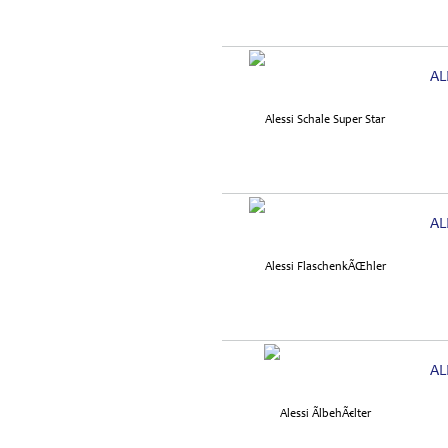
AL
AL
AL