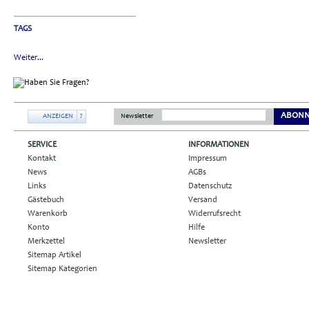
TAGS
Weiter...
ABONN
ANZEIGEN
?
Newsletter
SERVICE
INFORMATIONEN
Kontakt
Impressum
News
AGBs
Links
Datenschutz
Gästebuch
Versand
Warenkorb
Widerrufsrecht
Konto
Hilfe
Merkzettel
Newsletter
Sitemap Artikel
Sitemap Kategorien