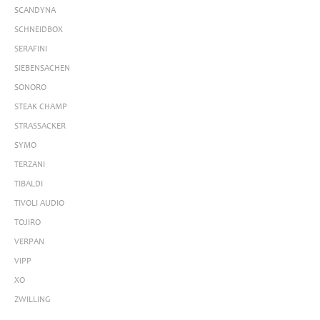
SCANDYNA
SCHNEIDBOX
SERAFINI
SIEBENSACHEN
SONORO
STEAK CHAMP
STRASSACKER
SYMO
TERZANI
TIBALDI
TIVOLI AUDIO
TOJIRO
VERPAN
VIPP
XO
ZWILLING