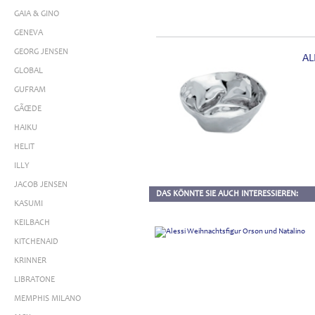
GAIA & GINO
GENEVA
GEORG JENSEN
AL
GLOBAL
GUFRAM
GÃŒDE
HAIKU
HELIT
ILLY
JACOB JENSEN
DAS KÖNNTE SIE AUCH INTERESSIEREN:
KASUMI
KEILBACH
KITCHENAID
KRINNER
LIBRATONE
MEMPHIS MILANO