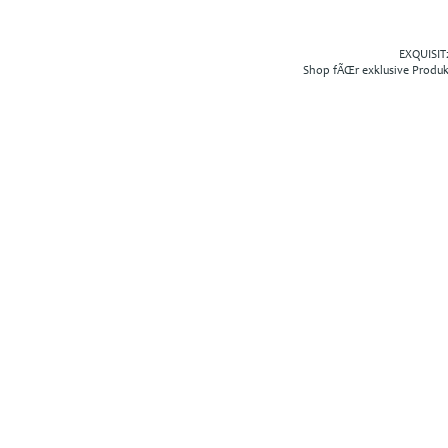
EXQUISIT2
Shop fÃŒr exklusive Produ