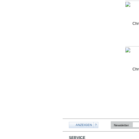
ANZEIGEN
?
Newsletter
SERVICE