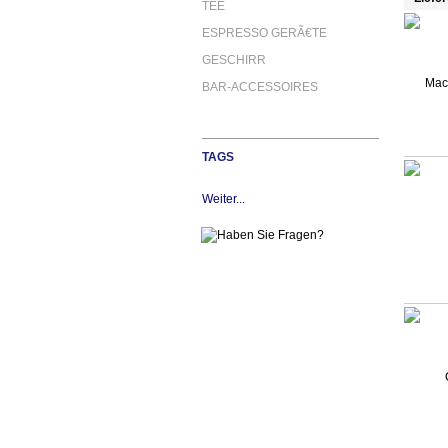
TEE
ESPRESSO GERÃ€TE
GESCHIRR
BAR-ACCESSOIRES
TAGS
Weiter...