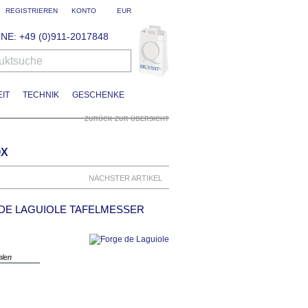
REGISTRIEREN
KONTO
EUR
NE: +49 (0)911-2017848
uktsuche
IT
TECHNIK
GESCHENKE
ZURÜCK ZUR ÜBERSICHT
OX
NÄCHSTER ARTIKEL
DE LAGUIOLE TAFELMESSER
hlen