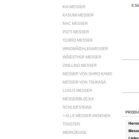
KAI MESSER
KASUMI MESSER
MAC MESSER
POTT MESSER
TOJIRO MESSER
WINDMÃŒHLENMESSER
WÃŒSTHOF MESSER
ZWILLING MESSER
MESSER VON SHIRO KAMO
MESSER VON TSUKASA
LUXUS MESSER
MESSERBLOCKS
SCHLEIFSTEINE
PRODU
> ALLE MESSER ANSEHEN
Herst
TOASTER
Messe
WERKZEUGE
Liefe