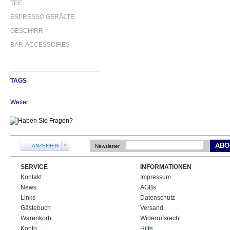
TEE
ESPRESSO GERÃ€TE
GESCHIRR
BAR-ACCESSOIRES
TAGS
Weiter...
ABO
ANZEIGEN
?
Newsletter
SERVICE
INFORMATIONEN
Kontakt
Impressum
News
AGBs
Links
Datenschutz
Gästebuch
Versand
Warenkorb
Widerrufsrecht
Konto
Hilfe