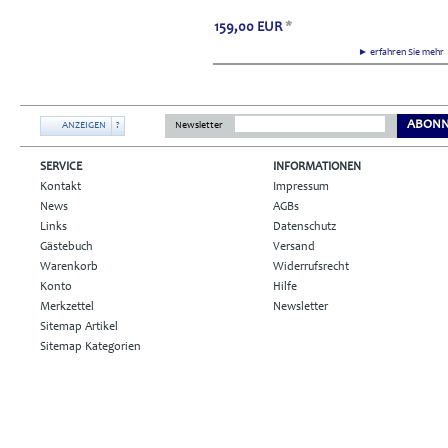
159,00
EUR
*
► erfahren Sie meh
ABONN
ANZEIGEN
?
Newsletter
SERVICE
INFORMATIONEN
Kontakt
Impressum
News
AGBs
Links
Datenschutz
Gästebuch
Versand
Warenkorb
Widerrufsrecht
Konto
Hilfe
Merkzettel
Newsletter
Sitemap Artikel
Sitemap Kategorien