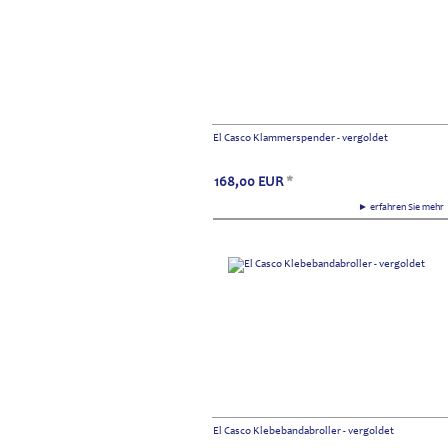
El Casco Klammerspender - vergoldet
168,00
EUR
*
► erfahren Sie meh
El Casco Klebebandabroller - vergoldet