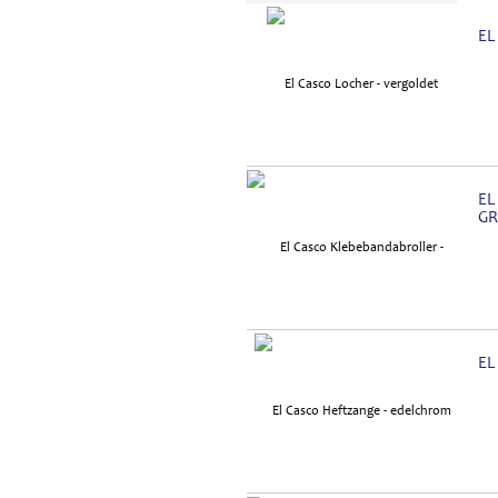
EL
EL
G
EL