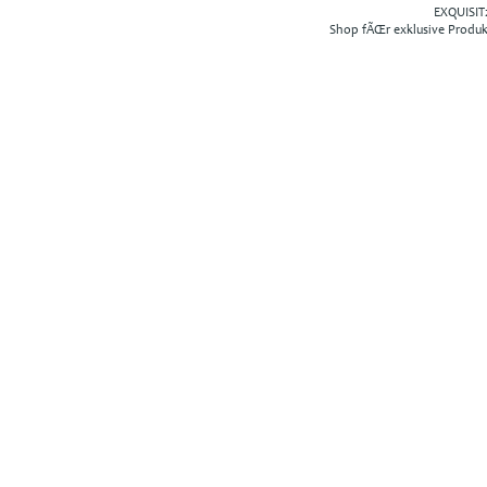
EXQUISIT2
Shop fÃŒr exklusive Produ