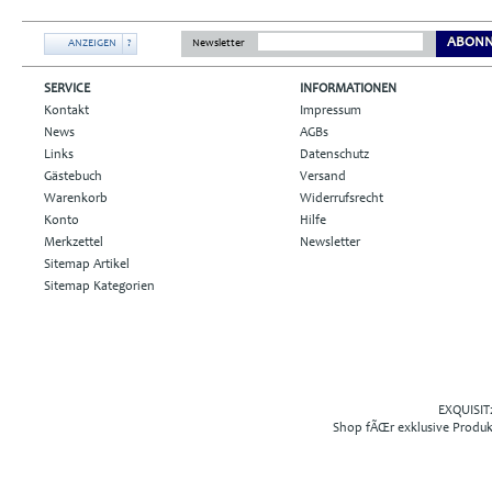
ABONN
ANZEIGEN
?
Newsletter
SERVICE
INFORMATIONEN
Kontakt
Impressum
News
AGBs
Links
Datenschutz
Gästebuch
Versand
Warenkorb
Widerrufsrecht
Konto
Hilfe
Merkzettel
Newsletter
Sitemap Artikel
Sitemap Kategorien
EXQUISIT2
Shop fÃŒr exklusive Produ