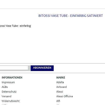
BITOSSI VASE TUBE - EINFARBIG SATINIERT
ABONNIEREN
INFORMATIONEN
MARKE
Impressum
Adelta
AGBs
Airboard
Datenschutz
Alessi
Versand
Alessi Officina
Widerrufsrecht
Alfi