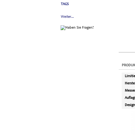
TAGS
Weiter...
PRODUK
Limitie
Herste
Messer
Auflag
Desig