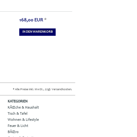
168,00
EUR
*
IN DEN WARENKORB
* Alle Preise inkl. MwSt., zzgl. Versandkosten.
KATEGORIEN
KÃŒche & Haushalt
Tisch & Tafel
Wohnen & Lifestyle
Feuer & Licht
BÃŒro