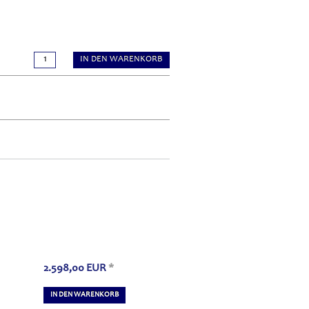
IN DEN WARENKORB
2.598,00
EUR
*
IN DEN WARENKORB