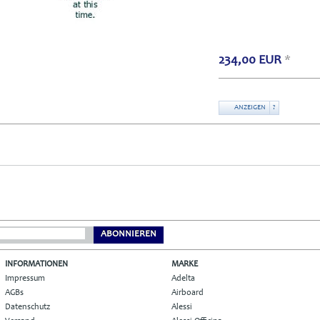
234,00
EUR
*
ANZEIGEN
?
ABONNIEREN
INFORMATIONEN
MARKE
Impressum
Adelta
AGBs
Airboard
Datenschutz
Alessi