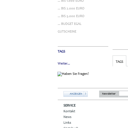
... BIS 1.000 EURO
... BIS 2.000 EURO
... BIS 5.000 EURO
... BUDGET EGAL
GUTSCHEINE
TAGS
TAGS
Weiter...
ANZEIGEN
?
Newsletter
SERVICE
Kontakt
News
Links