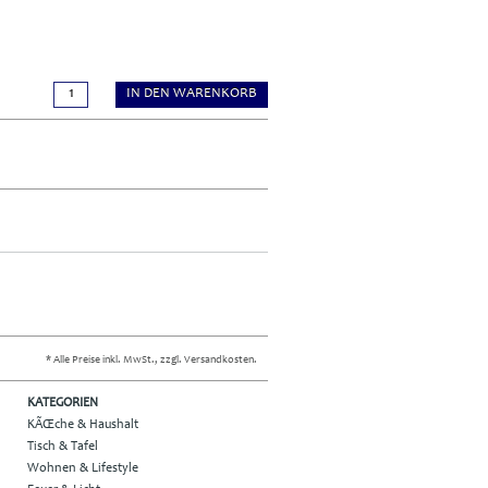
IN DEN WARENKORB
* Alle Preise inkl. MwSt., zzgl. Versandkosten.
KATEGORIEN
KÃŒche & Haushalt
Tisch & Tafel
Wohnen & Lifestyle