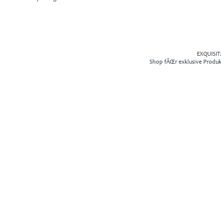
EXQUISIT2
Shop fÃŒr exklusive Produ