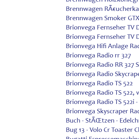
Brennwagen RÃ€ucherka
Brennwagen Smoker GTX
Brionvega Fernseher TV 
Brionvega Fernseher TV 
Brionvega Hifi Anlage Ra
Brionvega Radio rr 327
Brionvega Radio RR 327 
Brionvega Radio Skycrap
Brionvega Radio TS 522
Brionvega Radio TS 522, 
Brionvega Radio TS 522i -
Brionvega Skyscraper Rad
Buch - StÃŒtzen - Edelc
Bug 13 - Volo Cr Toaster 