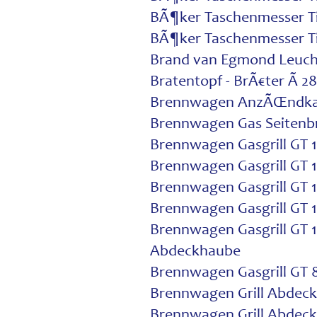
BÃ¶ker Taschenmesser Ti
BÃ¶ker Taschenmesser T
Brand van Egmond Leucht
Bratentopf - BrÃ€ter Ã 2
Brennwagen AnzÃŒndkami
Brennwagen Gas Seitenb
Brennwagen Gasgrill GT 1
Brennwagen Gasgrill GT 1
Brennwagen Gasgrill GT 
Brennwagen Gasgrill GT 
Brennwagen Gasgrill GT 12
Abdeckhaube
Brennwagen Gasgrill GT 
Brennwagen Grill Abdec
Brennwagen Grill Abdeck