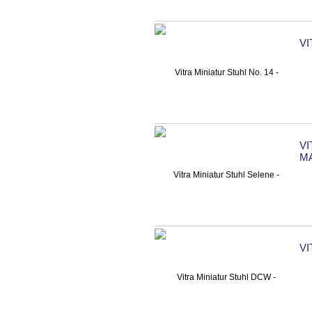
VI
VI
M
VI