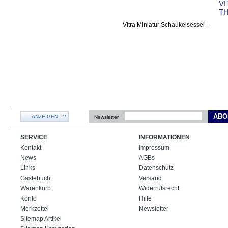
VI
T
ABO
ANZEIGEN
?
Newsletter
SERVICE
INFORMATIONEN
Kontakt
Impressum
News
AGBs
Links
Datenschutz
Gästebuch
Versand
Warenkorb
Widerrufsrecht
Konto
Hilfe
Merkzettel
Newsletter
Sitemap Artikel