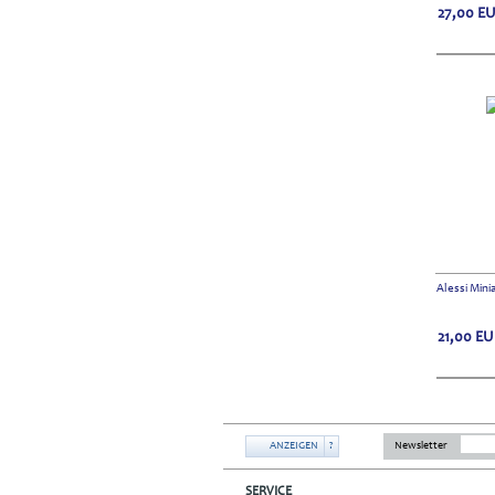
27,00
E
Alessi Min
21,00
EU
ANZEIGEN
?
Newsletter
SERVICE