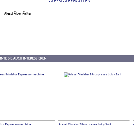
ALESSI ÃLBEHÃ€LTER
NTE SIE AUCH INTERESSIEREN:
iatur Espressomaschine
Alessi Miniatur Zitruspresse Juicy Salif