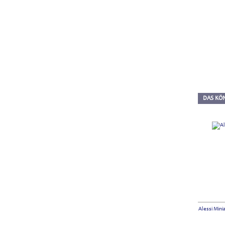
DAS KÖN
Alessi Min