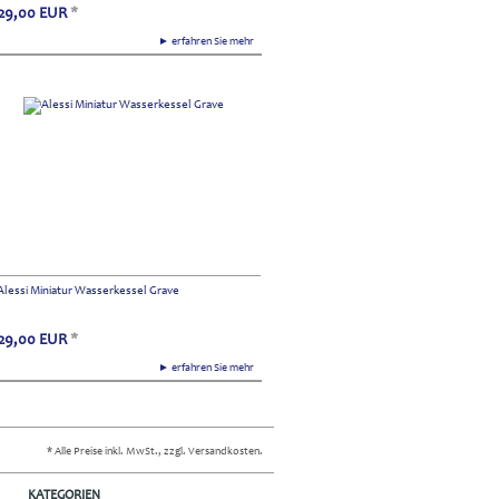
29,00
EUR
*
► erfahren Sie mehr
Alessi Miniatur Wasserkessel Grave
29,00
EUR
*
► erfahren Sie mehr
* Alle Preise inkl. MwSt., zzgl. Versandkosten.
KATEGORIEN