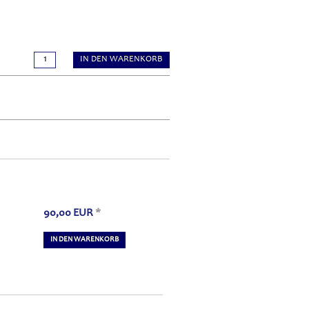
IN DEN WARENKORB
90,00
EUR
*
IN DEN WARENKORB