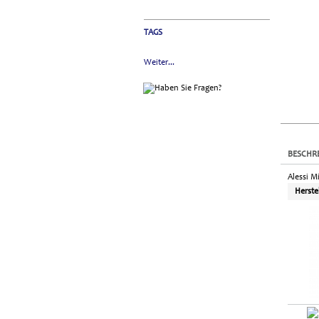
TAGS
Weiter...
BESCHR
Alessi M
Herste