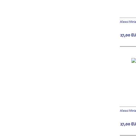
Alessi Min
27,00
E
Alessi Min
27,00
E