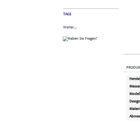
TAGS
Weiter...
PRODUK
Herste
Messer
Model
Desig
Materi
Abmes