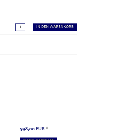
IN DEN WARENKORB
598,00
EUR
*