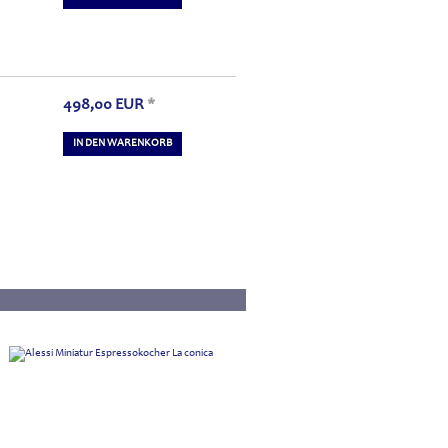
498,00
EUR
*
IN DEN WARENKORB