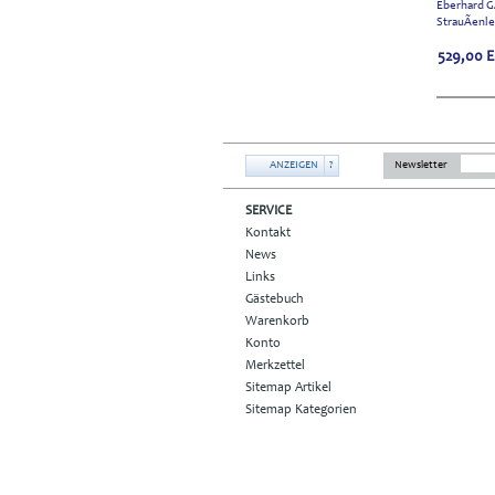
Eberhard G
StrauÃenl
529,00
ANZEIGEN
?
Newsletter
SERVICE
Kontakt
News
Links
Gästebuch
Warenkorb
Konto
Merkzettel
Sitemap Artikel
Sitemap Kategorien