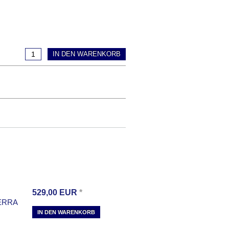
IN DEN WARENKORB
529,00
EUR
*
ERRA
IN DEN WARENKORB