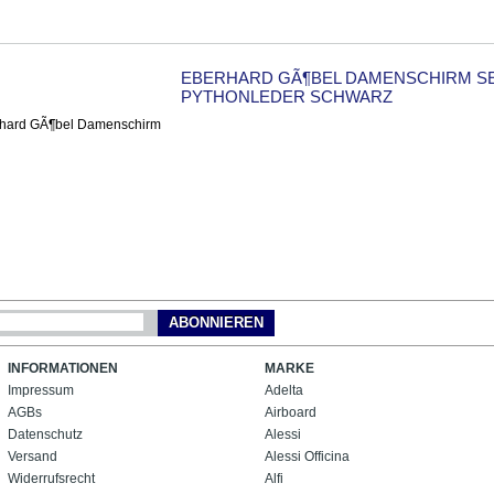
EBERHARD GÃ¶BEL DAMENSCHIRM S
PYTHONLEDER SCHWARZ
ABONNIEREN
INFORMATIONEN
MARKE
Impressum
Adelta
AGBs
Airboard
Datenschutz
Alessi
Versand
Alessi Officina
Widerrufsrecht
Alfi