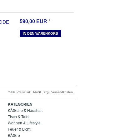
590,00
EUR
*
EIDE
IN DEN WARENKORB
* Alle Preise inkl. MwSt., zzgl. Versandkosten.
KATEGORIEN
KÃŒche & Haushalt
Tisch & Tafel
Wohnen & Lifestyle
Feuer & Licht
BÃŒro