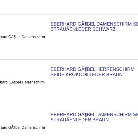
EBERHARD GÃ¶BEL DAMENSCHIRM S
STRAUÃENLEDER SCHWARZ
EBERHARD GÃ¶BEL HERRENSCHIRM
SEIDE KROKODILLEDER BRAUN
EBERHARD GÃ¶BEL DAMENSCHIRM S
STRAUÃENLEDER BRAUN