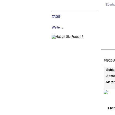
TAGS
Weiter...
PRODU
Schie
Abme
Mater