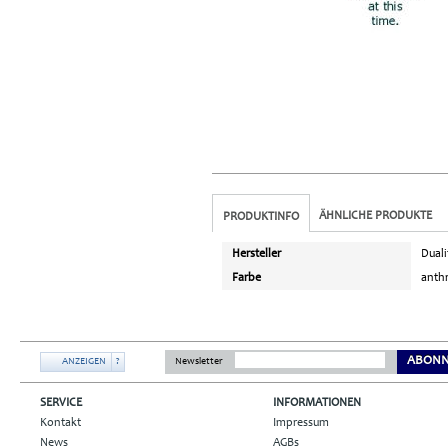
ÄHNLICHE PRODUKTE
PRODUKTINFO
Hersteller
Duali
Farbe
anthr
ABONN
ANZEIGEN
?
Newsletter
SERVICE
INFORMATIONEN
Kontakt
Impressum
News
AGBs