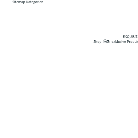
Sitemap Kategorien
EXQUISIT2
Shop fÃŒr exklusive Produ