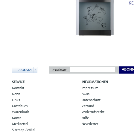
KE
ABONN
ANZEIGEN
?
Newsletter
SERVICE
INFORMATIONEN
Kontakt
Impressum
News
AGBs
Links
Datenschutz
Gästebuch
Versand
Warenkorb
Widerrufsrecht
Konto
Hilfe
Merkzettel
Newsletter
Sitemap Artikel