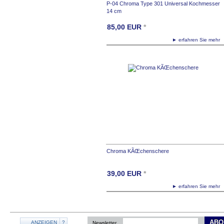
P-04 Chroma Type 301 Universal Kochmesser
14 cm
85,00
EUR
*
► erfahren Sie meh
Chroma KÃŒchenschere
39,00
EUR
*
► erfahren Sie meh
ABO
ANZEIGEN
?
Newsletter