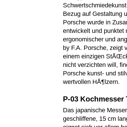
Schwertschmiedekunst s
Bezug auf Gestaltung 
Porsche wurde in Zusa
entwickelt und punktet
ergonomischer und ang
by F.A. Porsche, zeigt 
einem einzigen StÃŒck 
nicht verzichten will, f
Porsche kunst- und sti
wertvollen HÃ¶lzern.
P-03 Kochmesser T
Das japanische Messer 
geschliffene, 15 cm la