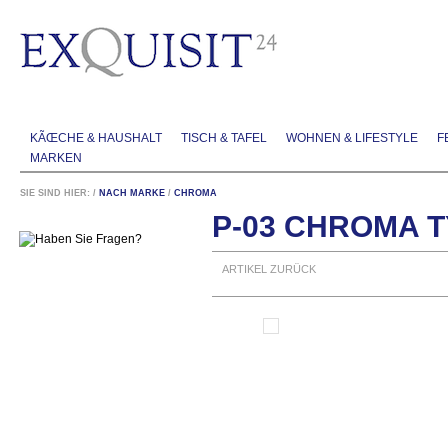
KÃŒCHE & HAUSHALT
TISCH & TAFEL
WOHNEN & LIFESTYLE
F
MARKEN
SIE SIND HIER:
/
NACH MARKE
/
CHROMA
P-03 CHROMA 
ARTIKEL ZURÜCK