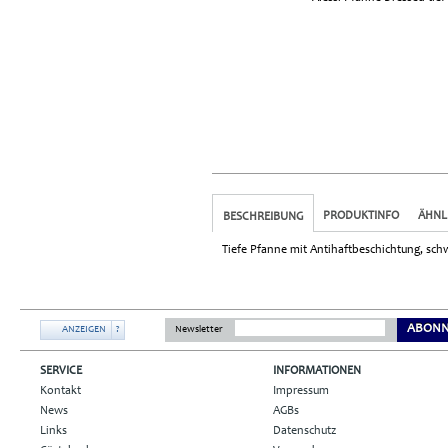
PRODUKTINFO
ÄHNL
BESCHREIBUNG
Tiefe Pfanne mit Antihaftbeschichtung, sch
ABONN
ANZEIGEN
?
Newsletter
SERVICE
INFORMATIONEN
Kontakt
Impressum
News
AGBs
Links
Datenschutz