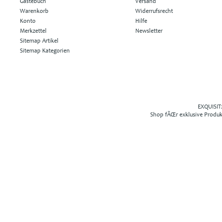
Gästebuch
Versand
Warenkorb
Widerrufsrecht
Konto
Hilfe
Merkzettel
Newsletter
Sitemap Artikel
Sitemap Kategorien
EXQUISIT2
Shop fÃŒr exklusive Produ