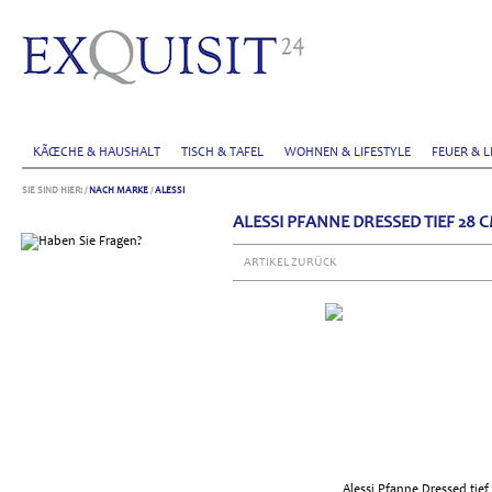
KÃŒCHE & HAUSHALT
TISCH & TAFEL
WOHNEN & LIFESTYLE
FEUER & L
SIE SIND HIER:
/
NACH MARKE
/
ALESSI
ALESSI PFANNE DRESSED TIEF 28 
ARTIKEL ZURÜCK