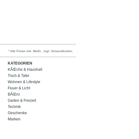
* Alle Preise inkl. MwSt., zzgl. Versandkosten.
KATEGORIEN
KÃŒche & Haushalt
Tisch & Tafel
Wohnen & Lifestyle
Feuer & Licht
BÃŒro
Garten & Freizeit
Technik
Geschenke
Marken