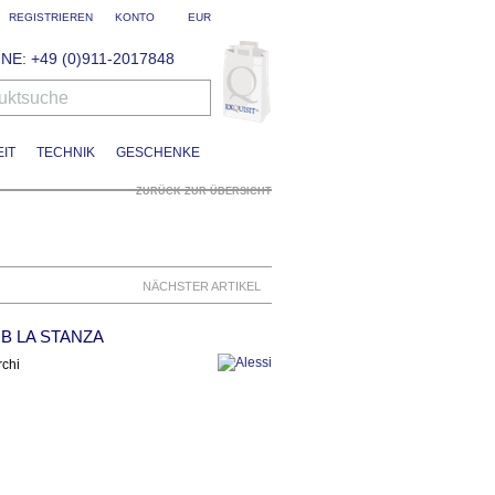
REGISTRIEREN
KONTO
EUR
NE: +49 (0)911-2017848
uktsuche
IT
TECHNIK
GESCHENKE
ZURÜCK ZUR ÜBERSICHT
NÄCHSTER ARTIKEL
B LA STANZA
rchi