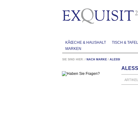
KÃŒCHE & HAUSHALT
TISCH & TAFE
MARKEN
SIE SIND HIER:
/
NACH MARKE
/
ALESSI
ALESS
ARTIKE