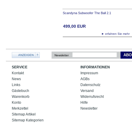
Scandyna Subwoofer The Ball 2.1
499,00
EUR
► erfahren Sie meh
ABO
ANZEIGEN
?
Newsletter
SERVICE
INFORMATIONEN
Kontakt
Impressum
News
AGBs
Links
Datenschutz
Gästebuch
Versand
Warenkorb
Widerrufsrecht
Konto
Hilfe
Merkzettel
Newsletter
Sitemap Artikel
Sitemap Kategorien