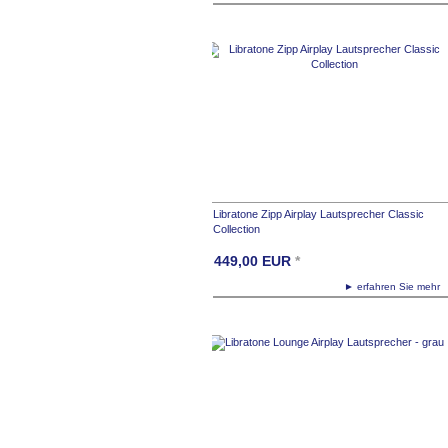
Libratone Zipp Airplay Lautsprecher Classic
Collection
449,00
EUR
*
► erfahren Sie meh