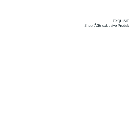
EXQUISIT24
Shop fÃŒr exklusive Produk