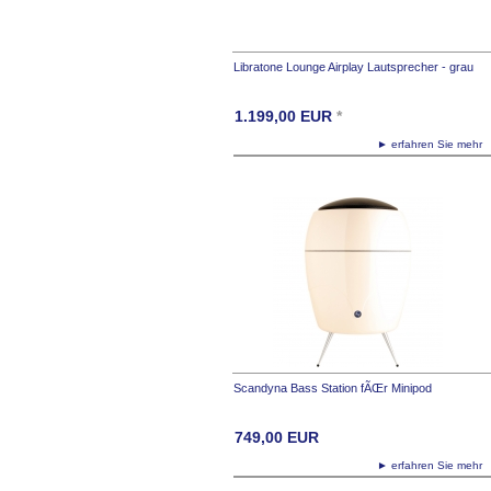
Libratone Lounge Airplay Lautsprecher - grau
1.199,00
EUR
*
► erfahren Sie meh
Scandyna Bass Station fÃŒr Minipod
749,00
EUR
► erfahren Sie meh