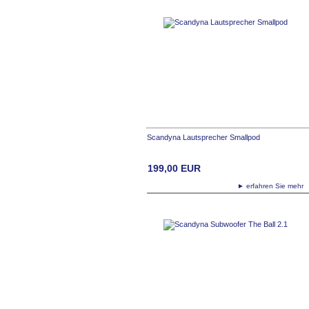
Scandyna Lautsprecher Smallpod
199,00
EUR
► erfahren Sie meh