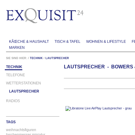
KÃŒCHE & HAUSHALT
TISCH & TAFEL
WOHNEN & LIFESTYLE
F
MARKEN
SIE SIND HIER:
/
TECHNIK
/
LAUTSPRECHER
LAUTSPRECHER - BOWERS & 
TECHNIK
TELEFONE
WETTERSTATIONEN
LAUTSPRECHER
RADIOS
TAGS
weihnachtsfiguren
taschenmesser
miniatur