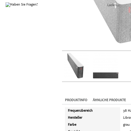
Laden...
PRODUKTINFO
ÄHNLICHE PRODUKTE
Frequenzbereich
38 Hz
Hersteller
Libr
Farbe
grau