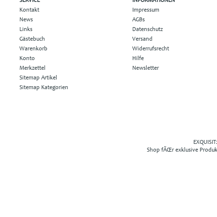
SERVICE
INFORMATIONEN
Kontakt
Impressum
News
AGBs
Links
Datenschutz
Gästebuch
Versand
Warenkorb
Widerrufsrecht
Konto
Hilfe
Merkzettel
Newsletter
Sitemap Artikel
Sitemap Kategorien
EXQUISIT2
Shop fÃŒr exklusive Produ