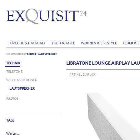
KÃŒCHE & HAUSHALT
TISCH & TAFEL
WOHNEN & LIFESTYLE
FEUER & L
SIE SIND HIER:
/
TECHNIK
/
LAUTSPRECHER
LIBRATONE LOUNGE AIRPLAY LAU
TECHNIK
TELEFONE
ARTIKEL ZURÜCK
WETTERSTATIONEN
LAUTSPRECHER
RADIOS
TAGS
Weiter...