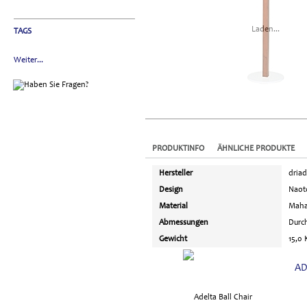
Laden...
TAGS
Weiter...
PRODUKTINFO
ÄHNLICHE PRODUKTE
Hersteller
dria
Design
Naot
Material
Maha
Abmessungen
Durc
Gewicht
15,0
AD