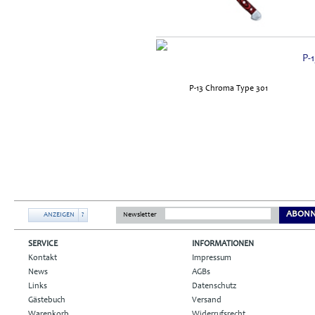
P-
ABONN
ANZEIGEN
?
Newsletter
SERVICE
INFORMATIONEN
Kontakt
Impressum
News
AGBs
Links
Datenschutz
Gästebuch
Versand
Warenkorb
Widerrufsrecht