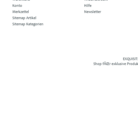
Konto
Hilfe
Merkzettel
Newsletter
Sitemap Artikel
Sitemap Kategorien
EXQUISIT2
Shop fÃŒr exklusive Produ