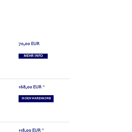
70,00
EUR
MEHR INFO
168,00
EUR
*
IN DEN WARENKORB
118,00
EUR
*