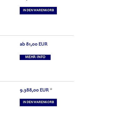
IN DEN WARENKORB
ab
81,00
EUR
MEHR INFO
9.388,00
EUR
*
IN DEN WARENKORB