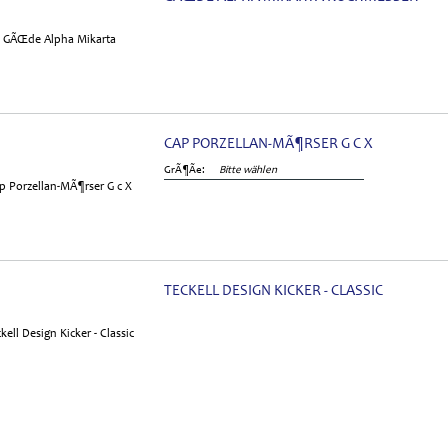
CAP PORZELLAN-MÃ¶RSER G C X
GrÃ¶Ãe:
Bitte wählen
TECKELL DESIGN KICKER - CLASSIC