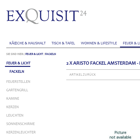
KÃŒCHE & HAUSHALT
TISCH & TAFEL
WOHNEN & LIFESTYLE
FEUER & L
SIE SIND HIER:
/
FEUER & LICHT
/
FACKELN
2 X ARISTO FACKEL AMSTERDAM -
FEUER & LICHT
FACKELN
ARTIKEL ZURÜCK
FEUERSTELLEN
GARTENGRILL
KAMINE
KERZEN
LEUCHTEN
SONNENSCHIRME
KERZENLEUCHTER