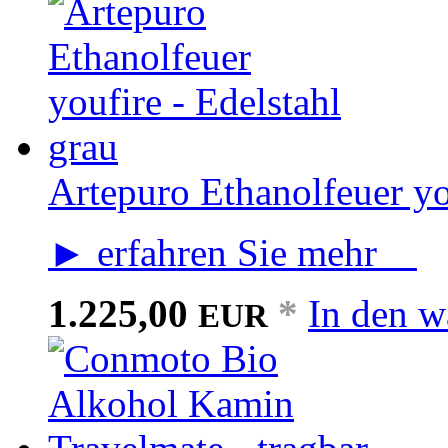
Artepuro Ethanolfeuer yo
► erfahren Sie mehr
1.225,00
*
In den w
EUR