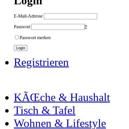
Login
E-Mail-Adresse
Passwort
?
Passwort merken
Login
Registrieren
KÃŒche & Haushalt
Tisch & Tafel
Wohnen & Lifestyle