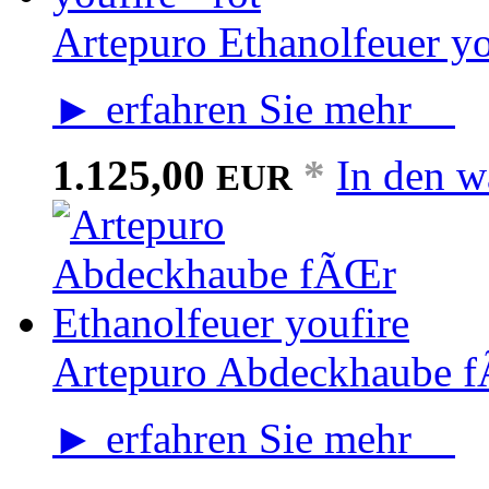
Artepuro Ethanolfeuer you
► erfahren Sie mehr
1.125,00
*
In den w
EUR
Artepuro Abdeckhaube f
► erfahren Sie mehr