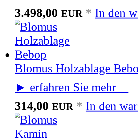
3.498,00
*
In den w
EUR
Blomus Holzablage Beb
► erfahren Sie mehr
314,00
*
In den wa
EUR