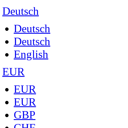
Deutsch
Deutsch
Deutsch
English
EUR
EUR
EUR
GBP
CHF