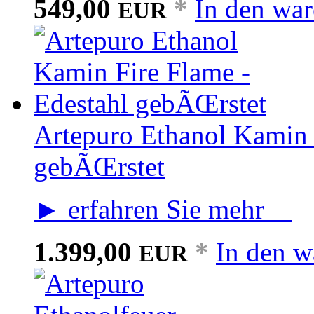
549,00
*
In den wa
EUR
Artepuro Ethanol Kamin 
gebÃŒrstet
► erfahren Sie mehr
1.399,00
*
In den w
EUR