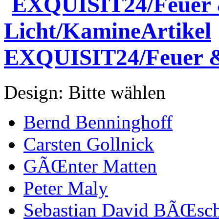
EXQUISIT24/Feuer &
Design:
Bitte wählen
Bernd Benninghoff
Carsten Gollnick
GÃŒnter Matten
Peter Maly
Sebastian David BÃŒsc