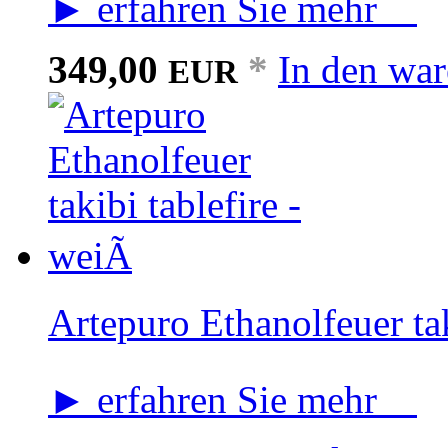
► erfahren Sie mehr
349,00
*
In den wa
EUR
Artepuro Ethanolfeuer tak
► erfahren Sie mehr