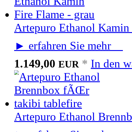
Artepuro Ethanol Kamin 
► erfahren Sie mehr
1.149,00
*
In den w
EUR
Artepuro Ethanol Brennbo