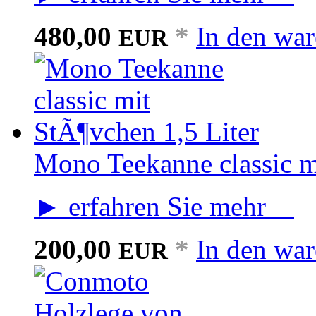
480,00
*
In den wa
EUR
Mono Teekanne classic m
► erfahren Sie mehr
200,00
*
In den wa
EUR