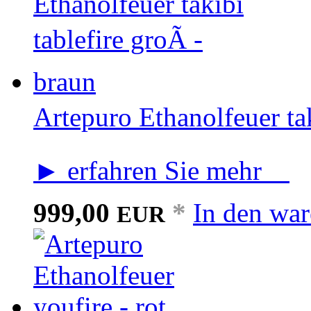
Artepuro Ethanolfeuer tak
► erfahren Sie mehr
999,00
*
In den wa
EUR