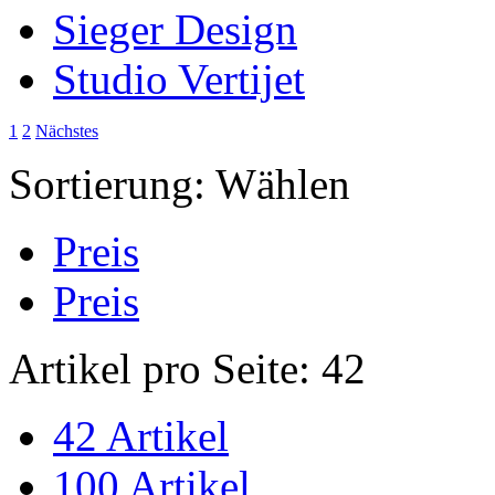
Sieger Design
Studio Vertijet
1
2
Nächstes
Sortierung:
Wählen
Preis
Preis
Artikel pro Seite:
42
42 Artikel
100 Artikel