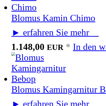
Blomus Kamin Chimo
► erfahren Sie mehr
1.148,00
*
In den w
EUR
Blomus Kamingarnitur 
► erfahren Sie mehr