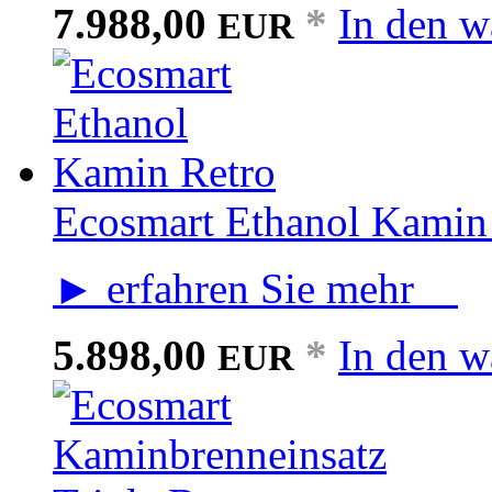
7.988,00
*
In den w
EUR
Ecosmart Ethanol Kamin
► erfahren Sie mehr
5.898,00
*
In den w
EUR