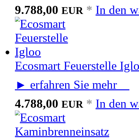
9.788,00
*
In den w
EUR
Ecosmart Feuerstelle Igl
► erfahren Sie mehr
4.788,00
*
In den w
EUR