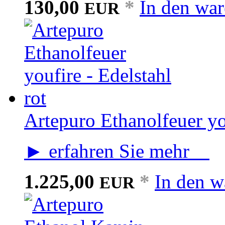
130,00
*
In den wa
EUR
Artepuro Ethanolfeuer you
► erfahren Sie mehr
1.225,00
*
In den w
EUR