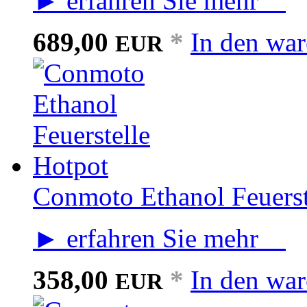
► erfahren Sie mehr
689,00
*
In den wa
EUR
Conmoto Ethanol Feuerst
► erfahren Sie mehr
358,00
*
In den wa
EUR