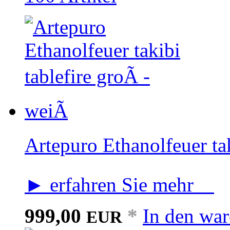
Artepuro Ethanolfeuer tak
► erfahren Sie mehr
999,00
*
In den wa
EUR