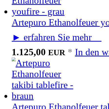
Artepuro Ethanolfeuer yo
► erfahren Sie mehr
1.125,00
*
In den w
EUR
Artepuro Ethanolfeuer tak