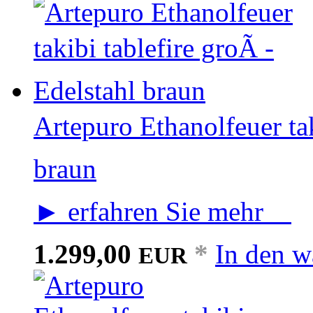
Artepuro Ethanolfeuer tak
braun
► erfahren Sie mehr
1.299,00
*
In den w
EUR