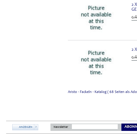
2 
GE
GrÃ
2 
GrÃ
Aristo - Fackeln - Katalog ( 68 Seiten als 
ABONN
ANZEIGEN
?
Newsletter