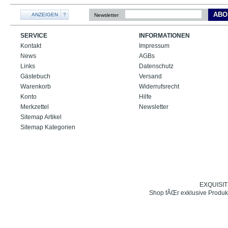
ABO
ANZEIGEN
?
Newsletter
SERVICE
INFORMATIONEN
Kontakt
Impressum
News
AGBs
Links
Datenschutz
Gästebuch
Versand
Warenkorb
Widerrufsrecht
Konto
Hilfe
Merkzettel
Newsletter
Sitemap Artikel
Sitemap Kategorien
EXQUISIT24
Shop fÃŒr exklusive Produk