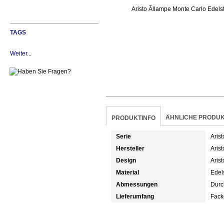
TAGS
Weiter...
ÄHNLICHE PRODU
PRODUKTINFO
Serie
Aris
Hersteller
Arist
Design
Arist
Material
Edel
Abmessungen
Durc
Lieferumfang
Fack