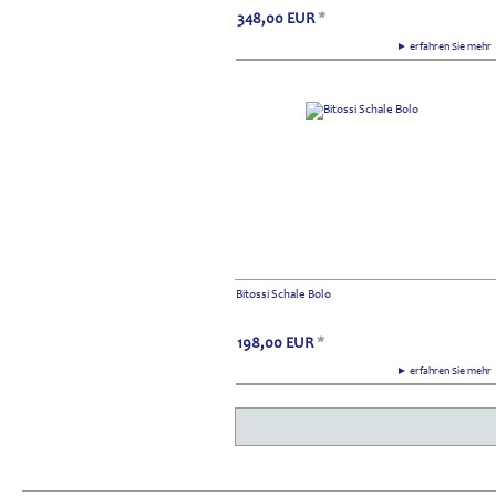
348,00
EUR
*
► erfahren Sie meh
Bitossi Schale Bolo
198,00
EUR
*
► erfahren Sie meh