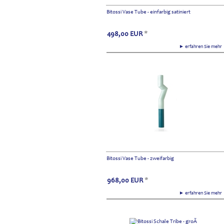
Bitossi Vase Tube - einfarbig satiniert
498,00
EUR
*
► erfahren Sie meh
Bitossi Vase Tube - zweifarbig
968,00
EUR
*
► erfahren Sie meh