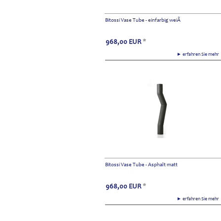
Bitossi Vase Tube - einfarbig weiÃ
968,00
EUR
*
► erfahren Sie meh
Bitossi Vase Tube - Asphalt matt
968,00
EUR
*
► erfahren Sie meh