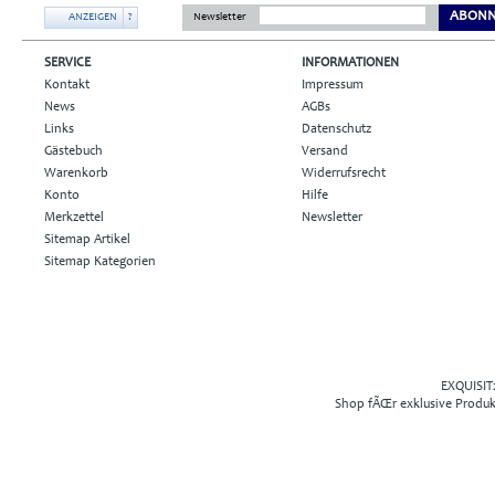
ABONN
ANZEIGEN
?
Newsletter
SERVICE
INFORMATIONEN
Kontakt
Impressum
News
AGBs
Links
Datenschutz
Gästebuch
Versand
Warenkorb
Widerrufsrecht
Konto
Hilfe
Merkzettel
Newsletter
Sitemap Artikel
Sitemap Kategorien
EXQUISIT2
Shop fÃŒr exklusive Produ