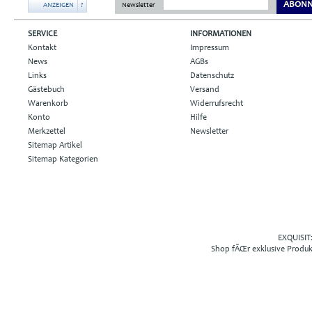
ABONN
ANZEIGEN
?
Newsletter
SERVICE
INFORMATIONEN
Kontakt
Impressum
News
AGBs
Links
Datenschutz
Gästebuch
Versand
Warenkorb
Widerrufsrecht
Konto
Hilfe
Merkzettel
Newsletter
Sitemap Artikel
Sitemap Kategorien
EXQUISIT2
Shop fÃŒr exklusive Produ