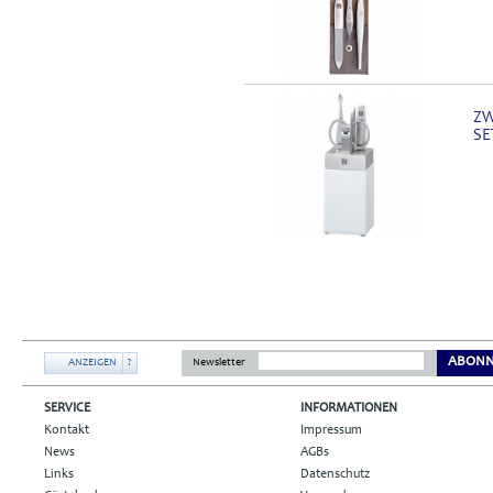
ZW
SE
ABONN
ANZEIGEN
?
Newsletter
SERVICE
INFORMATIONEN
Kontakt
Impressum
News
AGBs
Links
Datenschutz