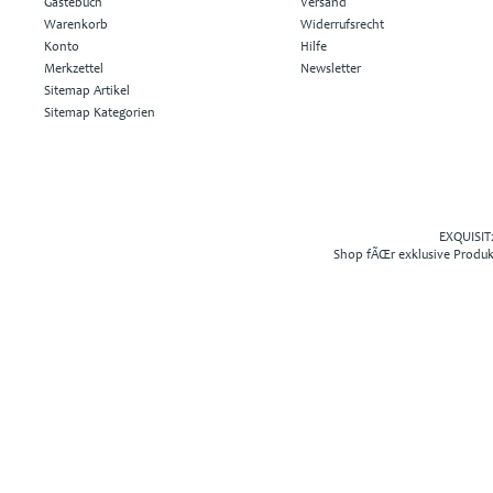
Gästebuch
Versand
Warenkorb
Widerrufsrecht
Konto
Hilfe
Merkzettel
Newsletter
Sitemap Artikel
Sitemap Kategorien
EXQUISIT2
Shop fÃŒr exklusive Produ