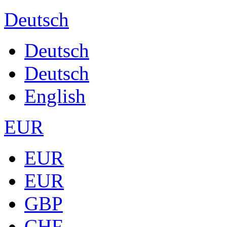
Deutsch
Deutsch
Deutsch
English
EUR
EUR
EUR
GBP
CHF