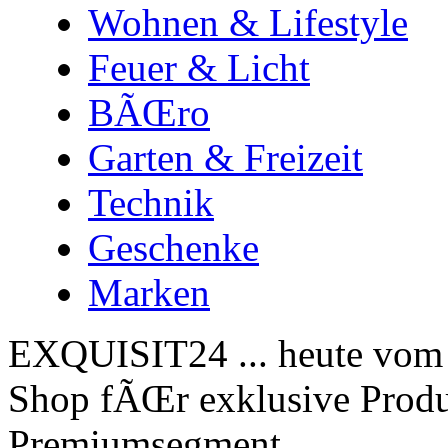
Wohnen & Lifestyle
Feuer & Licht
BÃŒro
Garten & Freizeit
Technik
Geschenke
Marken
EXQUISIT24 ... heute vom 
Shop fÃŒr exklusive Produk
Premiumsegment