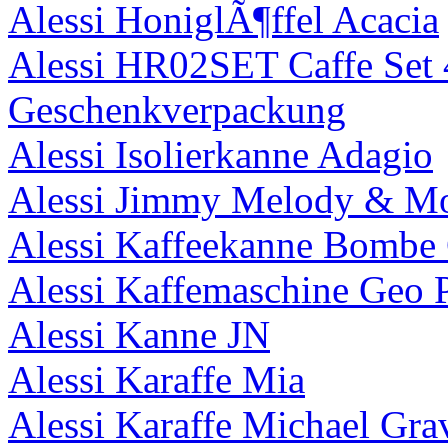
Alessi HoniglÃ¶ffel Acacia
Alessi HR02SET Caffe Set 4
Geschenkverpackung
Alessi Isolierkanne Adagio
Alessi Jimmy Melody & Mo
Alessi Kaffeekanne Bombe
Alessi Kaffemaschine Geo 
Alessi Kanne JN
Alessi Karaffe Mia
Alessi Karaffe Michael Gra