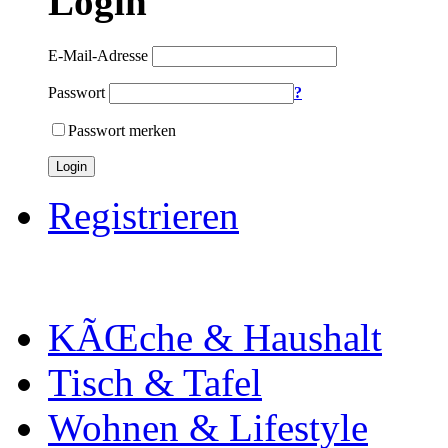
Login
E-Mail-Adresse
Passwort
?
Passwort merken
Login
Registrieren
KÃŒche & Haushalt
Tisch & Tafel
Wohnen & Lifestyle