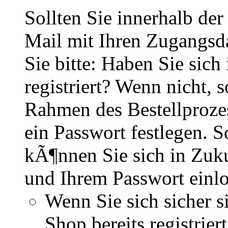
Sollten Sie innerhalb d
Mail mit Ihren Zugangsd
Sie bitte: Haben Sie sich
registriert? Wenn nicht, s
Rahmen des Bestellproze
ein Passwort festlegen. So
kÃ¶nnen Sie sich in Zuku
und Ihrem Passwort einl
Wenn Sie sich sicher s
Shop bereits registri