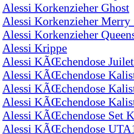
Alessi Korkenzieher Ghost
Alessi Korkenzieher Merry
Alessi Korkenzieher Queen
Alessi Krippe
Alessi KÃŒchendose Juilet
Alessi KÃŒchendose Kalis
Alessi KÃŒchendose Kalis
Alessi KÃŒchendose Kalis
Alessi KÃŒchendose Set Ka
Alessi KÃŒchendose UTA