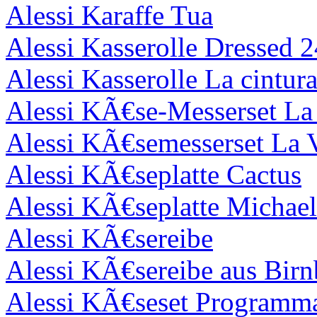
Alessi Karaffe Tua
Alessi Kasserolle Dressed 
Alessi Kasserolle La cintur
Alessi KÃ€se-Messerset La 
Alessi KÃ€semesserset La V
Alessi KÃ€seplatte Cactus
Alessi KÃ€seplatte Michae
Alessi KÃ€sereibe
Alessi KÃ€sereibe aus Bir
Alessi KÃ€seset Programm