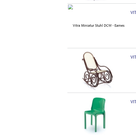
VI
VI
VI