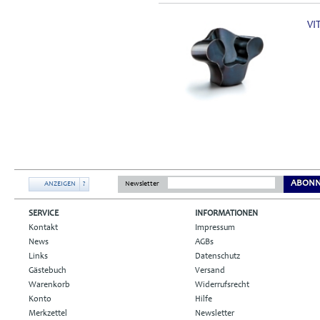
VI
ABONN
ANZEIGEN
?
Newsletter
SERVICE
INFORMATIONEN
Kontakt
Impressum
News
AGBs
Links
Datenschutz
Gästebuch
Versand
Warenkorb
Widerrufsrecht
Konto
Hilfe
Merkzettel
Newsletter