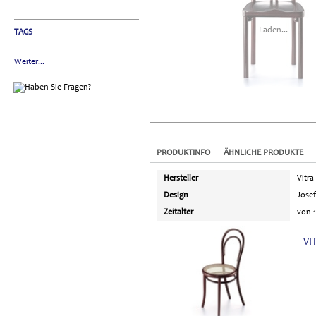
Laden...
TAGS
Weiter...
PRODUKTINFO
ÄHNLICHE PRODUKTE
Hersteller
Vitra
Design
Jose
Zeitalter
von 1
VI